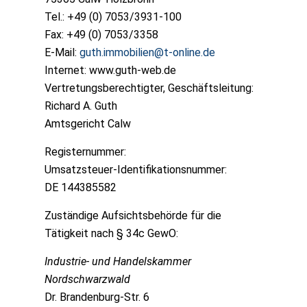
Tel.: +49 (0) 7053/3931-100
Fax: +49 (0) 7053/3358
E-Mail:
guth.immobilien@t-online.de
Internet: www.guth-web.de
Vertretungsberechtigter, Geschäftsleitung:
Richard A. Guth
Amtsgericht Calw
Registernummer:
Umsatzsteuer-Identifikationsnummer:
DE 144385582
Zuständige Aufsichtsbehörde für die
Tätigkeit nach § 34c GewO:
Industrie- und Handelskammer
Nordschwarzwald
Dr. Brandenburg-Str. 6