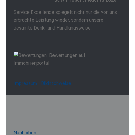
Service Excellence spiegelt nicht nur die von uns
erbrachte Leistung wieder, sondern unsere
gesamte Denk- und Handlungsweise.
Bewertungen auf
Immobilienportal
Impressum
|
Bildnachweise
Nach oben