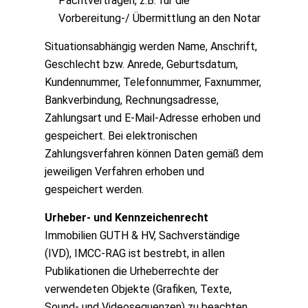
Pachtverträgen, z.B. für die
Vorbereitung-/ Übermittlung an den Notar
Situationsabhängig werden Name, Anschrift,
Geschlecht bzw. Anrede, Geburtsdatum,
Kundennummer, Telefonnummer, Faxnummer,
Bankverbindung, Rechnungsadresse,
Zahlungsart und E-Mail-Adresse erhoben und
gespeichert. Bei elektronischen
Zahlungsverfahren können Daten gemäß dem
jeweiligen Verfahren erhoben und
gespeichert werden.
Urheber- und Kennzeichenrecht
Immobilien GUTH & HV, Sachverständige
(IVD), IMCC-RAG ist bestrebt, in allen
Publikationen die Urheberrechte der
verwendeten Objekte (Grafiken, Texte,
Sound- und Videosequenzen) zu beachten.