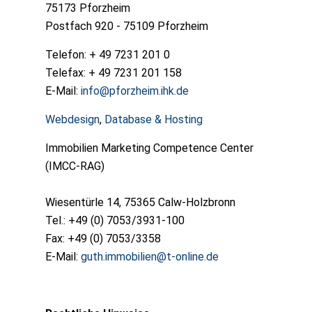
75173 Pforzheim
Postfach 920 - 75109 Pforzheim
Telefon: + 49 7231 201 0
Telefax: + 49 7231 201 158
E-Mail:
info@pforzheim.ihk.de
Webdesign
,
Database & Hosting
Immobilien Marketing Competence Center
(IMCC-RAG)
Wiesentürle 14, 75365 Calw-Holzbronn
Tel.: +49 (0) 7053/3931-100
Fax: +49 (0) 7053/3358
E-Mail:
guth.immobilien@t-online.de