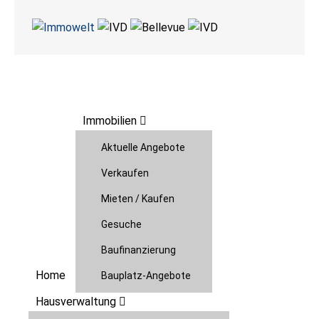
Immobilien
Aktuelle Angebote
Verkaufen
Mieten / Kaufen
Gesuche
Baufinanzierung
Home
Bauplatz-Angebote
Hausverwaltung