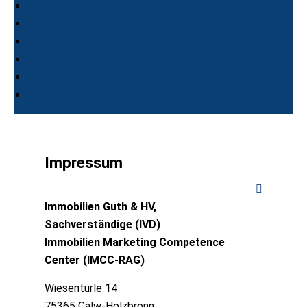
Impressum
Immobilien Guth & HV,
Sachverständige (IVD)
Immobilien Marketing Competence
Center (IMCC-RAG)
Wiesentürle 14
75365 Calw-Holzbronn