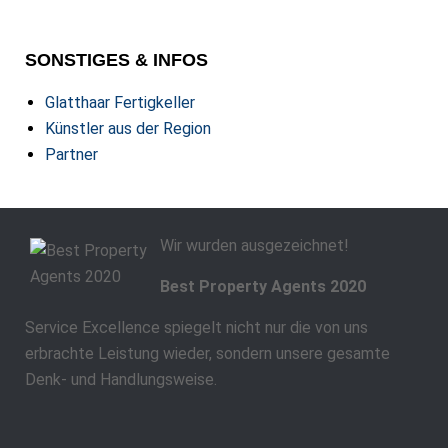
SONSTIGES & INFOS
Glatthaar Fertigkeller
Künstler aus der Region
Partner
Wir wurden ausgezeichnet!
Best Property Agents 2020
Service Excellence spiegelt nicht nur die von uns
erbrachte Leistung wieder, sondern unsere gesamte
Denk- und Handlungsweise.