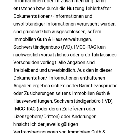
Informationen oder im Zusammenhang damit
entstehen bzw. durch die Nutzung fehlerhafter
Dokumentationen/-Informationen und
unvollständiger Informationen verursacht wurden,
sind grundsätzlich ausgeschlossen, sofern
Immobilien Guth & Hausverwaltungen,
Sachverständigenbüro (IVD), IMCC-RAG kein
nachweislich vorsätzliches oder grob fahrlässiges
Verschulden vorliegt. alle Angaben sind
freibleibend und unverbindlich. Aus den in dieser
Dokumentation/-Informationen enthaltenen
Angaben ergeben sich keinerlei Garantieansprüche
oder Zusicherungen seitens Immobilien Guth &
Hausverwaltungen, Sachverständigenbüro (IVD),
IMCC-RAG (oder deren Zulieferern oder
Lizenzgebern/Dritten) oder Änderungen
hinsichtlich der jeweils gültigen
Vertragsbedingungen von Immobilien Guth &