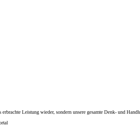
uns erbrachte Leistung wieder, sondern unsere gesamte Denk- und Hand
rtal