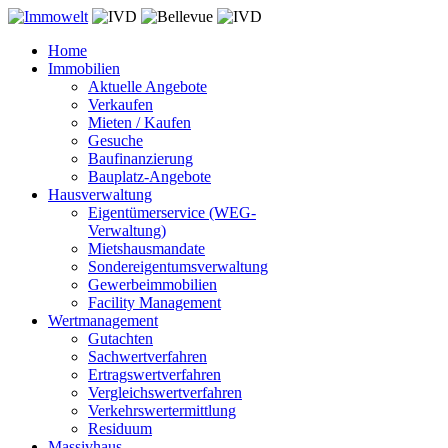
Home
Immobilien
Aktuelle Angebote
Verkaufen
Mieten / Kaufen
Gesuche
Baufinanzierung
Bauplatz-Angebote
Hausverwaltung
Eigentümerservice (WEG-
Verwaltung)
Mietshausmandate
Sondereigentumsverwaltung
Gewerbeimmobilien
Facility Management
Wertmanagement
Gutachten
Sachwertverfahren
Ertragswertverfahren
Vergleichswertverfahren
Verkehrswertermittlung
Residuum
Massivhaus