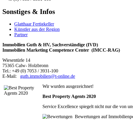
Sonstiges & Infos
Glatthaar Fertigkeller
Künstler aus der Region
Partner
Immobilien Guth & HV, Sachverständige (IVD)
Immobilien Marketing Competence Center (IMCC-RAG)
Wiesentürle 14
75365 Calw- Holzbronn
Tel.: +49 (0) 7053 / 3931-100
E-Mail:
guth.immobilien@t-online.de
Wir wurden ausgezeichnet!
Best Property Agents 2020
Service Excellence spiegelt nicht nur die von 
Bewertungen auf Immobilienpo