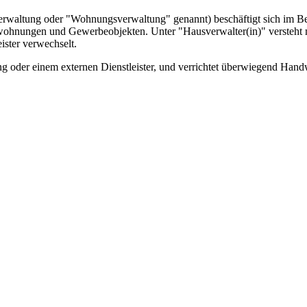
waltung oder "Wohnungsverwaltung" genannt) beschäftigt sich im Ber
hnungen und Gewerbeobjekten. Unter "Hausverwalter(in)" versteht ma
ster verwechselt.
tung oder einem externen Dienstleister, und verrichtet überwiegend Ha